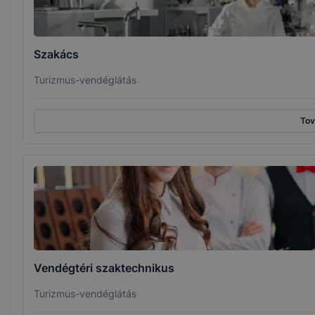
Szakács
Turizmus-vendéglátás
To
Vendégtéri szaktechnikus
Turizmus-vendéglátás