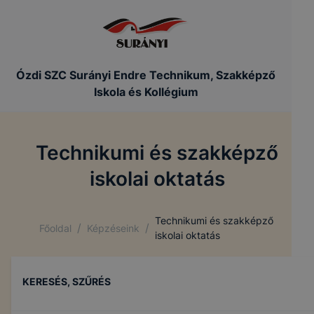
Ózdi SZC Surányi Endre Technikum, Szakképző
Iskola és Kollégium
Technikumi és szakképző
iskolai oktatás
Technikumi és szakképző
/
/
Főoldal
Képzéseink
iskolai oktatás
KERESÉS, SZŰRÉS