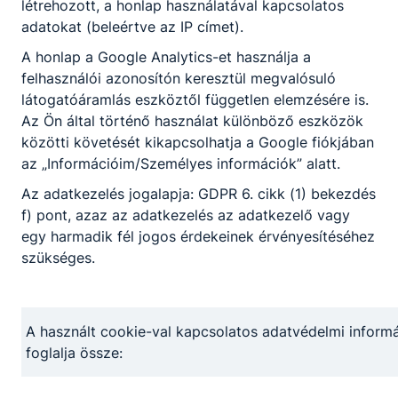
létrehozott, a honlap használatával kapcsolatos
adatokat (beleértve az IP címet).
A honlap a Google Analytics-et használja a
felhasználói azonosítón keresztül megvalósuló
látogatóáramlás eszköztől független elemzésére is.
Az Ön által történő használat különböző eszközök
közötti követését kikapcsolhatja a Google fiókjában
az „Információim/Személyes információk” alatt.
Az adatkezelés jogalapja: GDPR 6. cikk (1) bekezdés
f) pont, azaz az adatkezelés az adatkezelő vagy
egy harmadik fél jogos érdekeinek érvényesítéséhez
szükséges.
A használt cookie-val kapcsolatos adatvédelmi informá
foglalja össze: