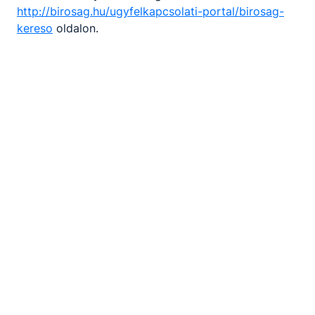
http://birosag.hu/ugyfelkapcsolati-portal/birosag-
kereso
oldalon.