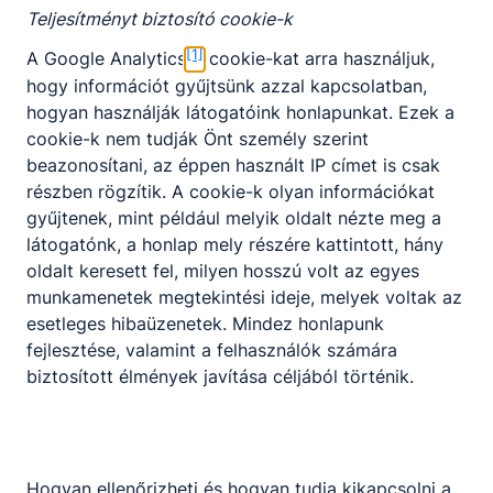
Teljesítményt biztosító cookie-k
[1]
A Google Analytics
cookie-kat arra használjuk,
hogy információt gyűjtsünk azzal kapcsolatban,
hogyan használják látogatóink honlapunkat. Ezek a
cookie-k nem tudják Önt személy szerint
beazonosítani, az éppen használt IP címet is csak
részben rögzítik. A cookie-k olyan információkat
gyűjtenek, mint például melyik oldalt nézte meg a
látogatónk, a honlap mely részére kattintott, hány
oldalt keresett fel, milyen hosszú volt az egyes
munkamenetek megtekintési ideje, melyek voltak az
esetleges hibaüzenetek. Mindez honlapunk
fejlesztése, valamint a felhasználók számára
biztosított élmények javítása céljából történik.
Hogyan ellenőrizheti és hogyan tudja kikapcsolni a