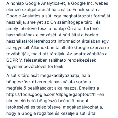
A honlap Google Analytics-et, a Google Inc. webes
elemző szolgáltatását használja. Ennek során a
Google Analytics a süti egy meghatározott formáját
használja, amelyet az Ön számítógépe tárol, és
amely lehetővé teszi a honlap Ön által történő
használatának elemzését. A süti által a honlap
használatáról létrehozott információt általában egy,
az Egyesült Államokban található Google szerverre
továbbítják, majd ott tárolják. Az adattovábbítás a
GDPR V. fejezetében található rendelkezések
figyelembevételével történik.
A sütik tárolását megakadályozhatja, ha a
böngészőszoftverének használata során a
megfelelő beállításokat alkalmazza. Emellett a
https://tools.google.com/dlpage/gaoptout?hl=en
címen elérhető böngésző beépülő modul
letöltésével és telepítésével megakadályozhatja,
hogy a Google rögzítse és kezelje a süti által