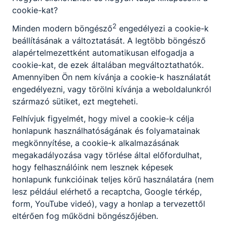
cookie-kat?
2
Minden modern böngésző
engedélyezi a cookie-k
beállításának a változtatását. A legtöbb böngésző
alapértelmezettként automatikusan elfogadja a
cookie-kat, de ezek általában megváltoztathatók.
Amennyiben Ön nem kívánja a cookie-k használatát
engedélyezni, vagy törölni kívánja a weboldalunkról
származó sütiket, ezt megteheti.
Felhívjuk figyelmét, hogy mivel a cookie-k célja
honlapunk használhatóságának és folyamatainak
megkönnyítése, a cookie-k alkalmazásának
megakadályozása vagy törlése által előfordulhat,
hogy felhasználóink nem lesznek képesek
honlapunk funkcióinak teljes körű használatára (nem
lesz például elérhető a recaptcha, Google térkép,
form, YouTube videó), vagy a honlap a tervezettől
eltérően fog működni böngészőjében.