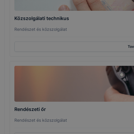
Közszolgálati technikus
Rendészet és közszolgálat
To
Rendészeti őr
Rendészet és közszolgálat