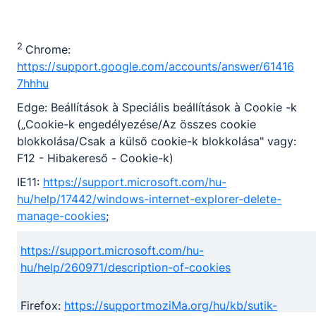
2
Chrome:
https://support.google.com/accounts/answer/61416
7hhhu
Edge: Beállítások à Speciális beállítások à Cookie -k
(„Cookie-k engedélyezése/Az összes cookie
blokkolása/Csak a külső cookie-k blokkolása" vagy:
F12 - Hibakereső - Cookie-k)
IE11:
https://support.microsoft.com/hu-
hu/help/17442/windows-internet-explorer-delete-
manage-cookies
;
https://support.microsoft.com/hu-
hu/help/260971/description-of-cookies
Firefox:
https://supportmoziMa.org/hu/kb/sutik-