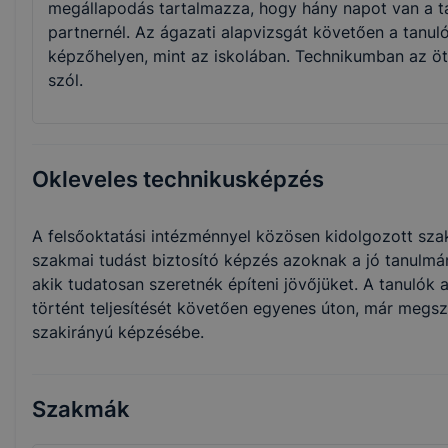
megállapodás tartalmazza, hogy hány napot van a ta
partnernél. Az ágazati alapvizsgát követően a tanuló
képzőhelyen, mint az iskolában. Technikumban az öt
szól.
Okleveles technikusképzés
A felsőoktatási intézménnyel közösen kidolgozott szak
szakmai tudást biztosító képzés azoknak a jó tanulmá
akik tudatosan szeretnék építeni jövőjüket. A tanulók
történt teljesítését követően egyenes úton, már megsz
szakirányú képzésébe.
Szakmák