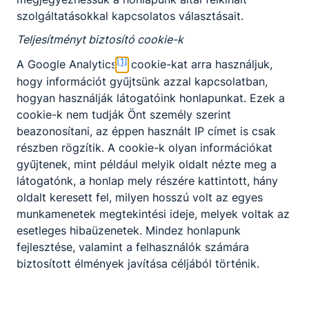
Partnereink
szolgáltatásokkal kapcsolatos választásait.
Teljesítményt biztosító cookie-k
[1]
A Google Analytics
cookie-kat arra használjuk,
hogy információt gyűjtsünk azzal kapcsolatban,
hogyan használják látogatóink honlapunkat. Ezek a
cookie-k nem tudják Önt személy szerint
beazonosítani, az éppen használt IP címet is csak
részben rögzítik. A cookie-k olyan információkat
gyűjtenek, mint például melyik oldalt nézte meg a
látogatónk, a honlap mely részére kattintott, hány
oldalt keresett fel, milyen hosszú volt az egyes
munkamenetek megtekintési ideje, melyek voltak az
esetleges hibaüzenetek. Mindez honlapunk
fejlesztése, valamint a felhasználók számára
biztosított élmények javítása céljából történik.