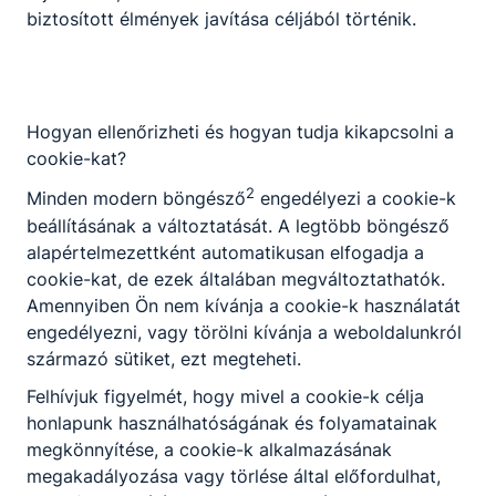
biztosított élmények javítása céljából történik.
Hogyan ellenőrizheti és hogyan tudja kikapcsolni a
cookie-kat?
2
Minden modern böngésző
engedélyezi a cookie-k
beállításának a változtatását. A legtöbb böngésző
alapértelmezettként automatikusan elfogadja a
cookie-kat, de ezek általában megváltoztathatók.
Amennyiben Ön nem kívánja a cookie-k használatát
engedélyezni, vagy törölni kívánja a weboldalunkról
származó sütiket, ezt megteheti.
Felhívjuk figyelmét, hogy mivel a cookie-k célja
honlapunk használhatóságának és folyamatainak
megkönnyítése, a cookie-k alkalmazásának
megakadályozása vagy törlése által előfordulhat,