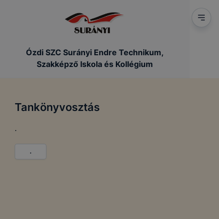
Ózdi SZC Surányi Endre Technikum,
Szakképző Iskola és Kollégium
Tankönyvosztás
.
.