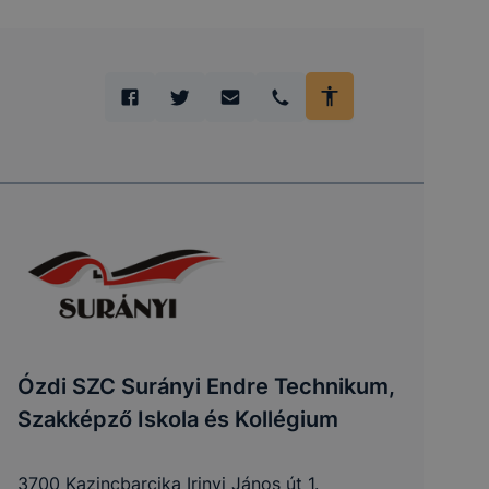
Ózdi SZC Surányi Endre Technikum,
Szakképző Iskola és Kollégium
3700 Kazincbarcika Irinyi János út 1.