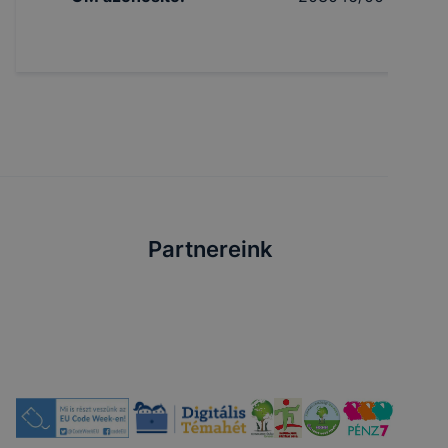
kérhető bővebb tájékoztatás.
Partnereink