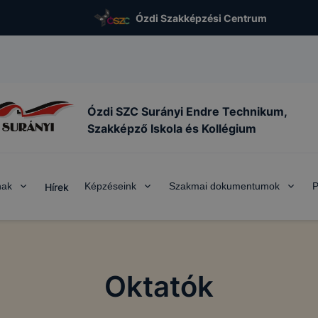
Ózdi Szakképzési Centrum
Ózdi SZC Surányi Endre Technikum,
Szakképző Iskola és Kollégium
nak
Képzéseink
Szakmai dokumentumok
P
Hírek
Oktatók