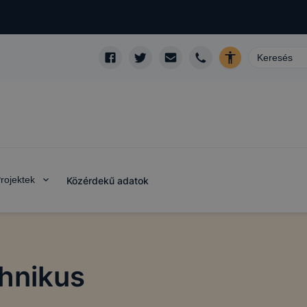
rojektek
Közérdekű adatok
domainek
hnikus