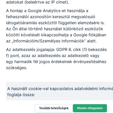
adatokat (beleértve az IP címet).
A honlap a Google Analytics-et használja a
felhasználói azonosítón keresztül megvalósuló
látogatóáramlás eszköztől független elemzésére is.
Az Ön által történő használat különböző eszközök
közötti követését kikapcsolhatja a Google fiókjában
Partnereink
az „Információim/Személyes információk” alatt.
Az adatkezelés jogalapja: GDPR 6. cikk (1) bekezdés
f) pont, azaz az adatkezelés az adatkezelő vagy
egy harmadik fél jogos érdekeinek érvényesítéséhez
szükséges.
A használt cookie-val kapcsolatos adatvédelmi informá
foglalja össze:
További lehetőségek
Mindet elfogadom