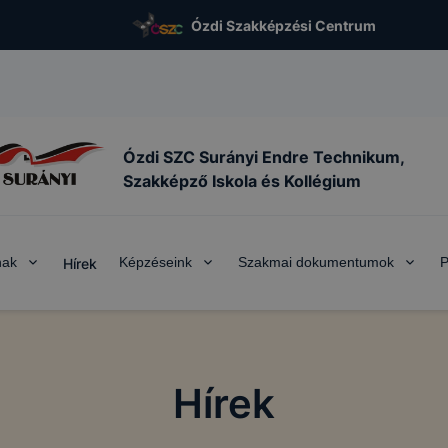
Ózdi Szakképzési Centrum
Ózdi SZC Surányi Endre Technikum,
Szakképző Iskola és Kollégium
nak
Képzéseink
Szakmai dokumentumok
P
Hírek
Hírek