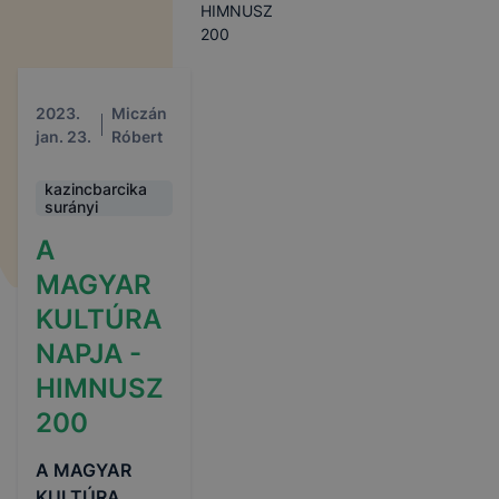
HIMNUSZ
200
2023.
Miczán
jan. 23.
Róbert
kazincbarcika
surányi
A
MAGYAR
KULTÚRA
NAPJA -
HIMNUSZ
200
A MAGYAR
KULTÚRA