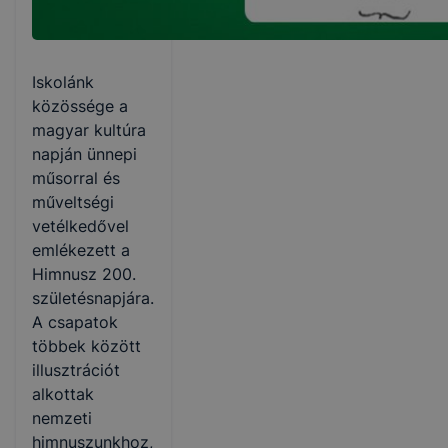
Iskolánk
közössége a
magyar kultúra
napján ünnepi
műsorral és
műveltségi
vetélkedővel
emlékezett a
Himnusz 200.
születésnapjára.
A csapatok
többek között
illusztrációt
alkottak
nemzeti
himnuszunkhoz,