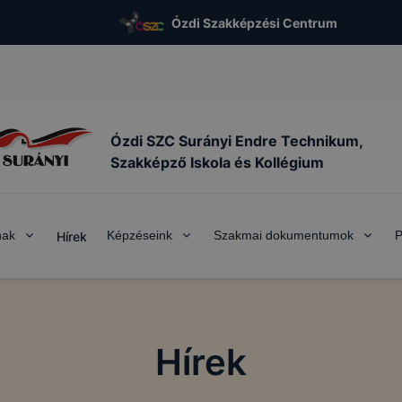
Ózdi Szakképzési Centrum
Ózdi SZC Surányi Endre Technikum,
Szakképző Iskola és Kollégium
nak
Képzéseink
Szakmai dokumentumok
P
Hírek
Hírek